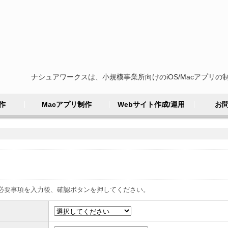
ナシュアワークスは、小規模事業所向けのiOS/Macアプリの
作
Macアプリ制作
Webサイト作成/運用
お
必要事項を入力後、確認ボタンを押してください。